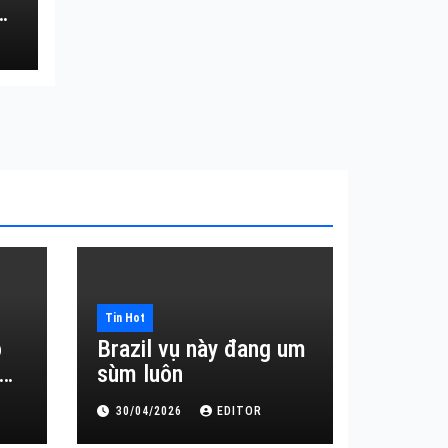
Tin Hot
o
Brazil vụ này đang um
sùm luôn
30/04/2026
EDITOR