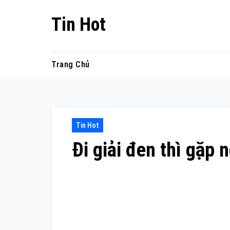
Skip
Tin Hot
to
content
Trang Chủ
Tin Hot
Đi giải đen thì gặp