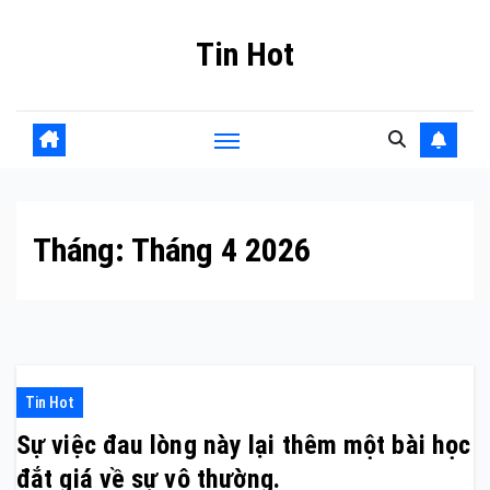
Skip
Tin Hot
to
content
Tháng:
Tháng 4 2026
Tin Hot
Sự việc đau lòng này lại thêm một bài học
đắt giá về sự vô thường.