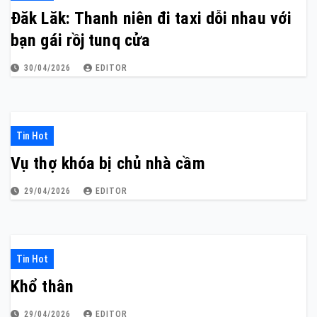
Đăk Lăk: Thanh niên đi taxi dỗi nhau với
bạn gái rồj tunq cửa
30/04/2026
EDITOR
Tin Hot
Vụ thợ khóa bị chủ nhà cầm
29/04/2026
EDITOR
Tin Hot
Khổ thân
29/04/2026
EDITOR