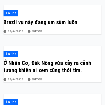
Tin Hot
Brazil vụ này đang um sùm luôn
30/04/2026
EDITOR
Tin Hot
Ở Nhân Cơ, Đắk Nông vừa xảy ra cảnh
tượng khiến ai xem cũng thót tim.
30/04/2026
EDITOR
Tin Hot