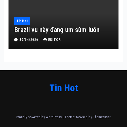
Tin Hot
Brazil vụ này đang um sùm luôn
30/04/2026
EDITOR
Tin Hot
Proudly powered by WordPress
|
Theme: Newsup by
Themeansar
.