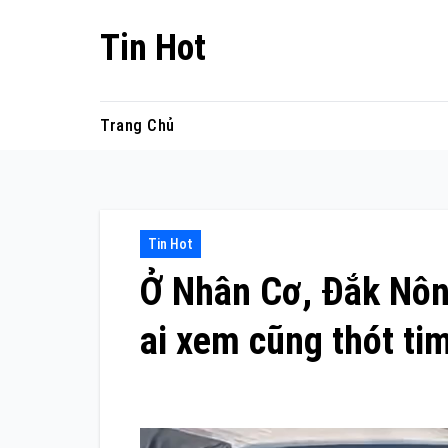
Skip
Tin Hot
to
content
Trang Chủ
Tin Hot
Ở Nhân Cơ, Đắk Nôn
ai xem cũng thót ti