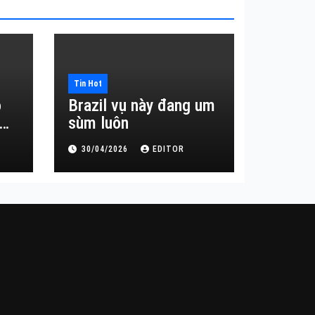
Tin Hot
o
Brazil vụ này đang um
sùm luôn
30/04/2026
EDITOR