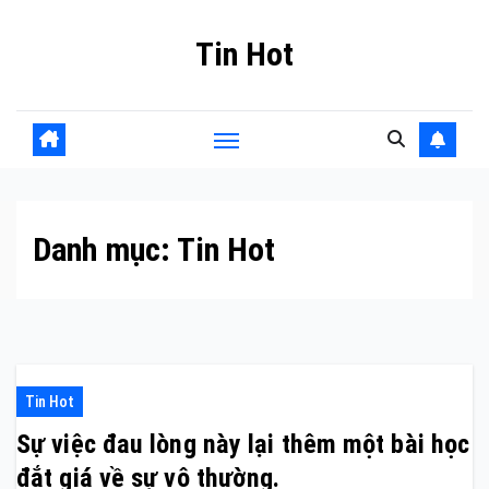
Skip
Tin Hot
to
content
Danh mục:
Tin Hot
Tin Hot
Sự việc đau lòng này lại thêm một bài học
đắt giá về sự vô thường.