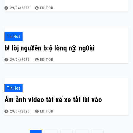
29/04/2026
EDITOR
Tin Hot
b! lòj ngu¥ên b:ộ lònq r@ ng0ài
29/04/2026
EDITOR
Tin Hot
Ám ảnh video tài xế xe tải lùi vào
29/04/2026
EDITOR