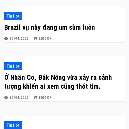
Tin Hot
Brazil vụ này đang um sùm luôn
30/04/2026
EDITOR
Tin Hot
Ở Nhân Cơ, Đắk Nông vừa xảy ra cảnh
tượng khiến ai xem cũng thót tim.
30/04/2026
EDITOR
Tin Hot