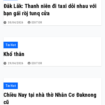
Đăk Lăk: Thanh niên đi taxi dỗi nhau với
bạn gái rồj tunq cửa
30/04/2026
EDITOR
Tin Hot
Khổ thân
29/04/2026
EDITOR
Tin Hot
Chiều Nay tại nhà thờ Nhân Cơ Đaknong
cũ