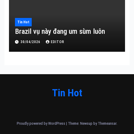
Tin Hot
Brazil vụ này đang um sùm luôn
30/04/2026
EDITOR
Tin Hot
Proudly powered by WordPress
|
Theme: Newsup by
Themeansar
.