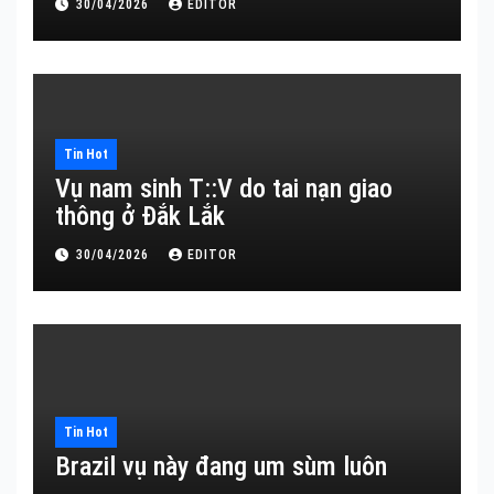
30/04/2026
EDITOR
Tin Hot
Vụ nam sinh T::V do tai nạn giao
thông ở Đắk Lắk
30/04/2026
EDITOR
Tin Hot
Brazil vụ này đang um sùm luôn