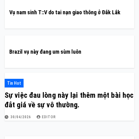
Vụ nam sinh T::V do tai nạn giao thông ở Đắk Lắk
Brazil vụ này đang um sùm luôn
Tin Hot
Sự việc đau lòng này lại thêm một bài học
đắt giá về sự vô thường.
30/04/2026
EDITOR