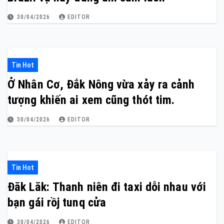
30/04/2026
EDITOR
Tin Hot
Ở Nhân Cơ, Đắk Nông vừa xảy ra cảnh
tượng khiến ai xem cũng thót tim.
30/04/2026
EDITOR
Tin Hot
Đăk Lăk: Thanh niên đi taxi dỗi nhau với
bạn gái rồj tunq cửa
30/04/2026
EDITOR