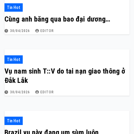
Tin Hot
Cùng anh băng qua bao đại dương…
30/04/2026
EDITOR
Tin Hot
Vụ nam sinh T::V do tai nạn giao thông ở
Đắk Lắk
30/04/2026
EDITOR
Tin Hot
Brazil vụ này đang um sùm luôn