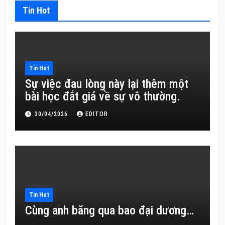
Tin Hot
Tin Hot
Sự việc đau lòng này lại thêm một
bài học đắt giá về sự vô thường.
30/04/2026
EDITOR
Tin Hot
Cùng anh băng qua bao đại dương…