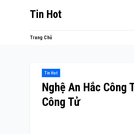
Skip
Tin Hot
to
content
Trang Chủ
Tin Hot
Nghệ An Hắc Công 
Công Tử