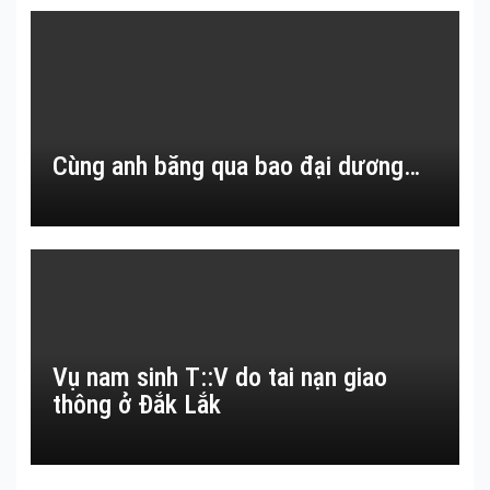
Cùng anh băng qua bao đại dương…
Vụ nam sinh T::V do tai nạn giao
thông ở Đắk Lắk