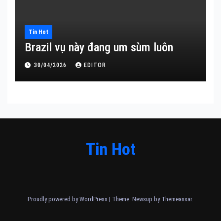
Tin Hot
Brazil vụ này đang um sùm luôn
30/04/2026
EDITOR
Tin Hot
Proudly powered by WordPress
|
Theme: Newsup by
Themeansar
.