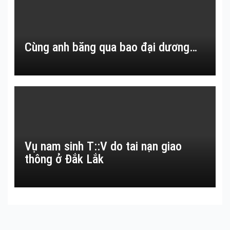
Cùng anh băng qua bao đại dương…
Vụ nam sinh T::V do tai nạn giao
thông ở Đắk Lắk