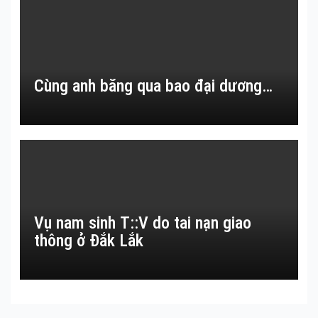
Cùng anh băng qua bao đại dương…
Vụ nam sinh T::V do tai nạn giao
thông ở Đắk Lắk