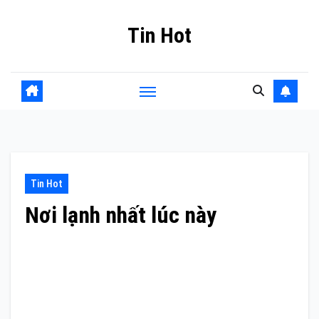
Skip
Tin Hot
to
content
Tin Hot
Nơi lạnh nhất lúc này