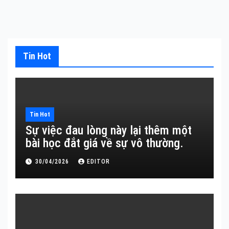
Tin Hot
Tin Hot
Sự việc đau lòng này lại thêm một
bài học đắt giá về sự vô thường.
30/04/2026
EDITOR