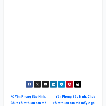
Điều
Yên Phong Bắc Ninh:
Yên Phong Bắc Ninh: Chưa
Chưa rõ mthuan ntn mà
rõ mthuan ntn mà mấy e gái