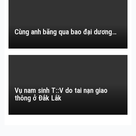
Cùng anh băng qua bao đại dương…
Vụ nam sinh T::V do tai nạn giao
thông ở Đắk Lắk