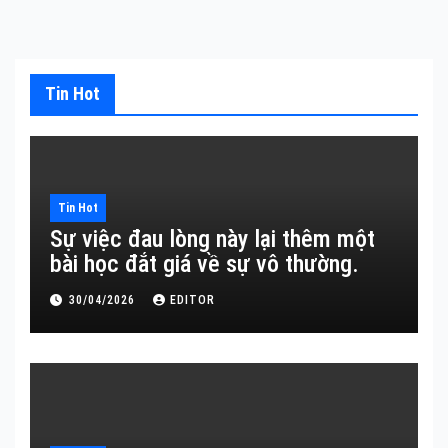
Tin Hot
Tin Hot
Sự việc đau lòng này lại thêm một
bài học đắt giá về sự vô thường.
30/04/2026
EDITOR