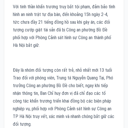
Với tinh thần khẩn trương truy bắt tội phạm, đảm bảo tình
hình an ninh trật tự địa bàn, đến khoảng 15h ngày 2-4,
tức chưa đầy 21 tiếng đồng hồ sau khi gây án, các đối
tượng cướp giật tài sản đã bị Công an phường Bồ Đề
phối hợp với Phòng Cảnh sát hình sự Công an thành phố
Hà Nội bắt giữ.
Đây là nhóm đối tượng còn rất trẻ, nhỏ nhất mới 13 tuổi
Trao đổi với phóng viên, Trung tá Nguyễn Quang Tại, Phó
trưởng Công an phường Bồ Đề cho biết, ngay khi tiếp
nhận thông tin, Ban Chỉ huy đơn vị đã chỉ đạo các tổ
công tác khẩn trương triển khai đồng bộ các biện pháp
nghiệp vụ, phối hợp với Phòng Cảnh sát hình sự Công an
TP Hà Nội truy vết, xác minh và nhanh chóng bắt giữ các
đối tượng.