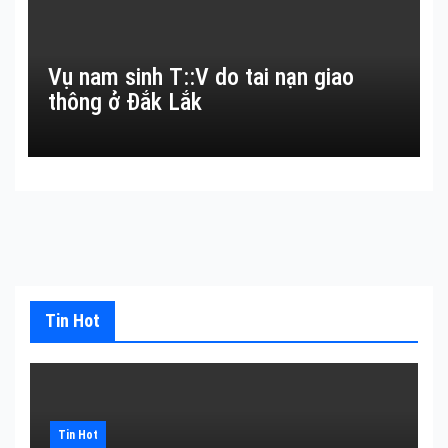
Vụ nam sinh T::V do tai nạn giao
thông ở Đắk Lắk
Tin Hot
Tin Hot