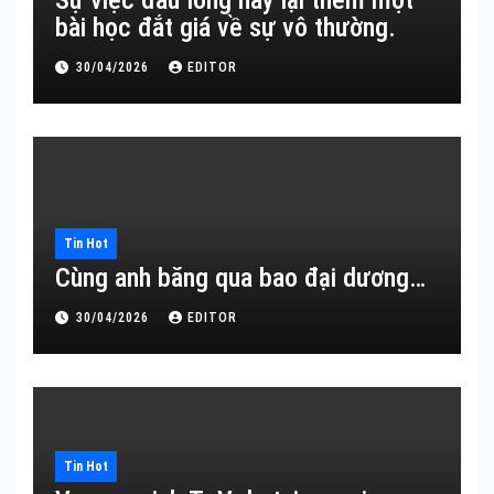
Sự việc đau lòng này lại thêm một
bài học đắt giá về sự vô thường.
30/04/2026
EDITOR
Tin Hot
Cùng anh băng qua bao đại dương…
30/04/2026
EDITOR
Tin Hot