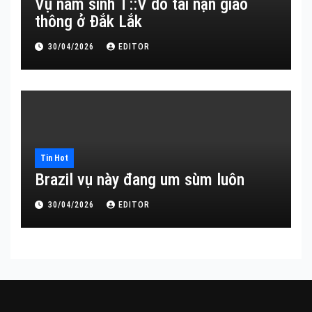
Vụ nam sinh T::V do tai nạn giao
thông ở Đắk Lắk
30/04/2026
EDITOR
Tin Hot
Brazil vụ này đang um sùm luôn
30/04/2026
EDITOR