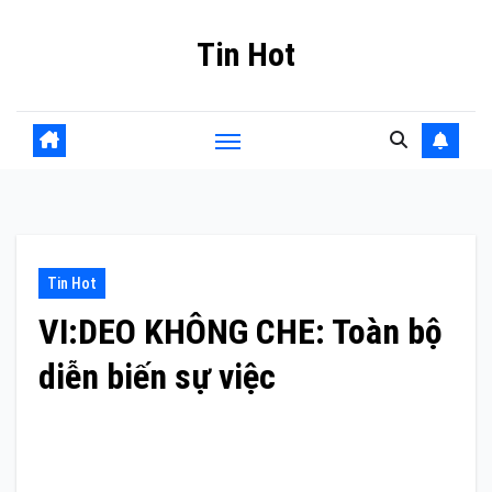
Skip
Tin Hot
to
content
Tin Hot
VI:DEO KHÔNG CHE: Toàn bộ
diễn biến sự việc