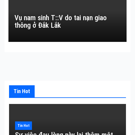
Vụ nam sinh T::V do tai nạn giao
thông ở Đắk Lắk
Tin Hot
Tin Hot