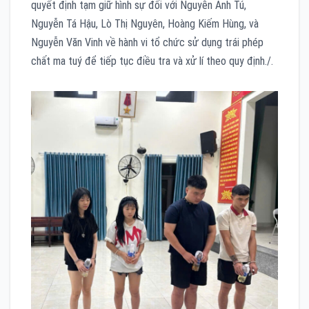
quyết định tạm giữ hình sự đối với Nguyễn Anh Tú,
Nguyễn Tá Hậu, Lò Thị Nguyên, Hoàng Kiếm Hùng, và
Nguyễn Văn Vinh về hành vi tổ chức sử dụng trái phép
chất ma tuý để tiếp tục điều tra và xử lí theo quy định./.