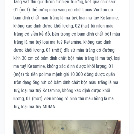
tang vật thu giữ được từ hiện trường, kết quả như sau:
01 (một) thẻ cứng màu vàng có chữ Louis Vuitton có
bám dính chất màu trắng là ma tuý, loại ma tuý Ketamine,
không xác định được khối lượng; 02 (hai) túi nilon màu
trắng có viền kẻ đỏ, bên trong có bám dính chất bột màu
trắng là ma tuý loại ma tuý Ketamine, không xác định
được khối lượng, 01 (một) đĩa sứ màu trắng có đường
kính 30 cm có bám dính chất bột màu trắng là ma tuý, loại
ma tuý Ketamine, không xác định được khối lượng; 01
(một) tờ tiền polime mệnh giá 10.000 đồng được quấn
tròn dạng ống hút có bám dính chất bột màu trắng là ma
tuý, loại ma tuý Ketamine, không xác định được khối
lượng, 01 (một) viên không rõ hình thù màu hồng là ma
tuý, loại ma tuý MDMA.