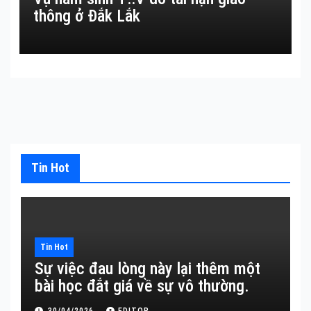
thông ở Đắk Lắk
Tin Hot
Tin Hot
Sự việc đau lòng này lại thêm một
bài học đắt giá về sự vô thường.
30/04/2026
EDITOR