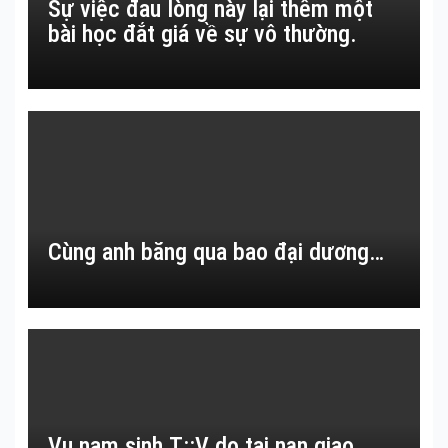
Sự việc đau lòng này lại thêm một
bài học đắt giá về sự vô thường.
Cùng anh băng qua bao đại dương…
Vụ nam sinh T::V do tai nạn giao