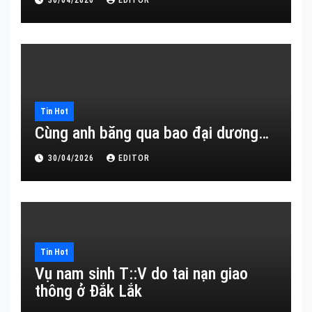
Tin Hot
Cùng anh băng qua bao đại dương…
30/04/2026
EDITOR
Tin Hot
Vụ nam sinh T::V do tai nạn giao
thông ở Đắk Lắk