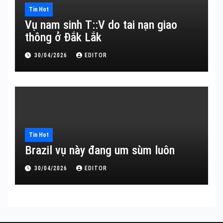
Tin Hot
Vụ nam sinh T::V do tai nạn giao
thông ở Đắk Lắk
30/04/2026
EDITOR
Tin Hot
Brazil vụ này đang um sùm luôn
30/04/2026
EDITOR