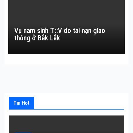
Vụ nam sinh T::V do tai nạn giao
thông ở Đắk Lắk
Tin Hot