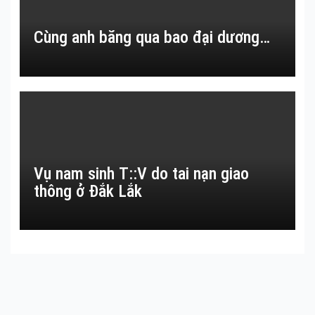
Cùng anh băng qua bao đại dương…
Vụ nam sinh T::V do tai nạn giao
thông ở Đắk Lắk