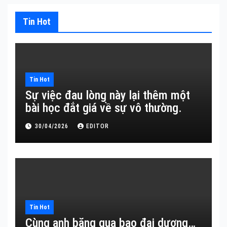
Tin Hot
Tin Hot
Sự việc đau lòng này lại thêm một
bài học đắt giá về sự vô thường.
30/04/2026
EDITOR
Tin Hot
Cùng anh băng qua bao đại dương…