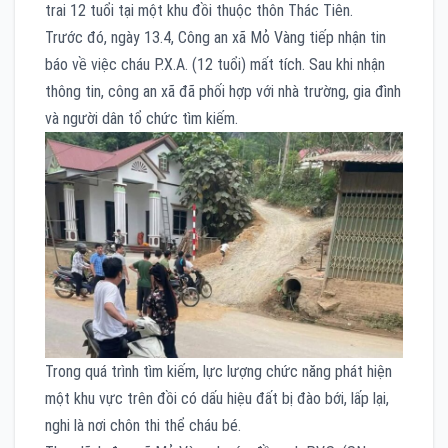
trai 12 tuổi tại một khu đồi thuộc thôn Thác Tiên.
Trước đó, ngày 13.4, Công an xã Mỏ Vàng tiếp nhận tin
báo về việc cháu P.X.A. (12 tuổi) mất tích. Sau khi nhận
thông tin, công an xã đã phối hợp với nhà trường, gia đình
và người dân tổ chức tìm kiếm.
Trong quá trình tìm kiếm, lực lượng chức năng phát hiện
một khu vực trên đồi có dấu hiệu đất bị đào bới, lấp lại,
nghi là nơi chôn thi thể cháu bé.