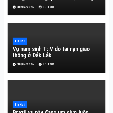
30/04/2026
EDITOR
Tin Hot
Vụ nam sinh T::V do tai nạn giao
thông ở Đắk Lắk
30/04/2026
EDITOR
Tin Hot
Brazil vụ này đang um sùm luôn