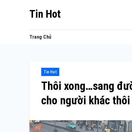
Skip
Tin Hot
to
content
Trang Chủ
Tin Hot
Thôi xong…sang đườn
cho người khác thôi