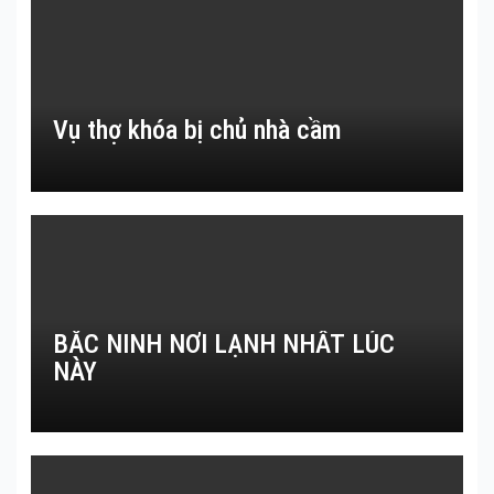
Vụ thợ khóa bị chủ nhà cầm
BẮC NINH NƠI LẠNH NHẤT LÚC
NÀY