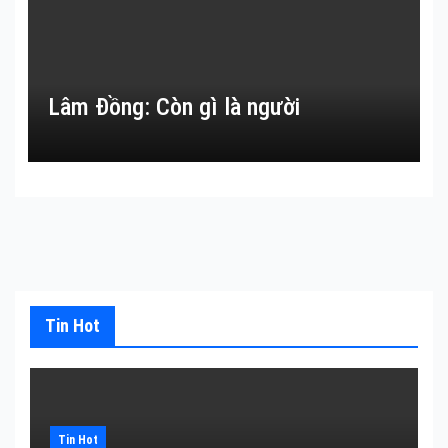
Lâm Đồng: Còn gì là người
Tin Hot
Tin Hot