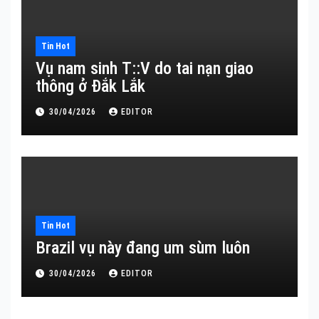
Tin Hot
Vụ nam sinh T::V do tai nạn giao
thông ở Đắk Lắk
30/04/2026
EDITOR
Tin Hot
Brazil vụ này đang um sùm luôn
30/04/2026
EDITOR