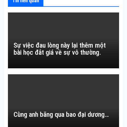
Tin liên quan
Sự việc đau lòng này lại thêm một
bài học đắt giá về sự vô thường.
Cùng anh băng qua bao đại dương…