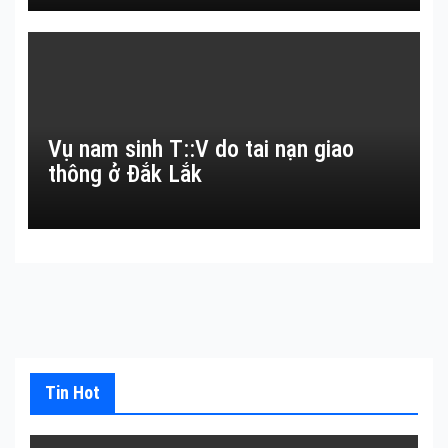
Vụ nam sinh T::V do tai nạn giao
thông ở Đắk Lắk
Tin Hot