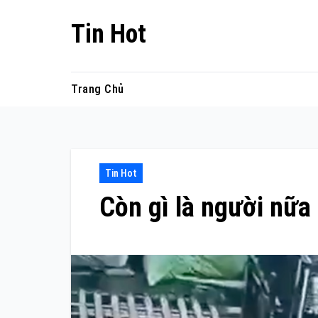
Skip
Tin Hot
to
content
Trang Chủ
Tin Hot
Còn gì là người nữa