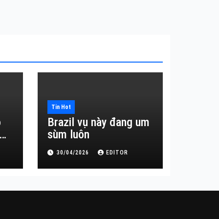
Tin Hot
o
Brazil vụ này đang um
sùm luôn
30/04/2026
EDITOR