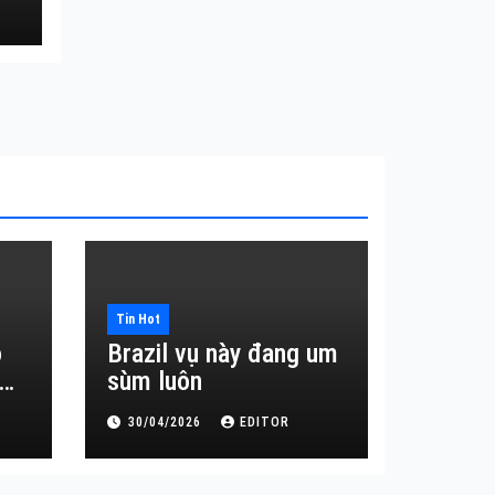
Tin Hot
o
Brazil vụ này đang um
sùm luôn
30/04/2026
EDITOR