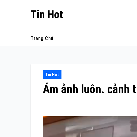
Skip
Tin Hot
to
content
Trang Chủ
Tin Hot
Ám ảnh luôn. cảnh 