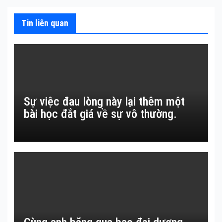
viết
Tin liên quan
Sự việc đau lòng này lại thêm một
bài học đắt giá về sự vô thường.