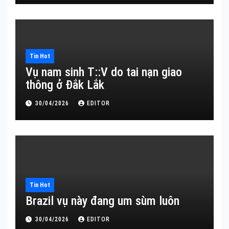
Tin Hot
Vụ nam sinh T::V do tai nạn giao
thông ở Đắk Lắk
30/04/2026
EDITOR
Tin Hot
Brazil vụ này đang um sùm luôn
30/04/2026
EDITOR