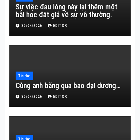
Sự việc đau lòng này lại thêm một
bài học đắt giá về sự vô thường.
30/04/2026
EDITOR
Tin Hot
Cùng anh băng qua bao đại dương…
30/04/2026
EDITOR
Tin Hot