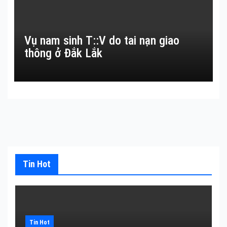
Vụ nam sinh T::V do tai nạn giao
thông ở Đắk Lắk
Tin Hot
Tin Hot