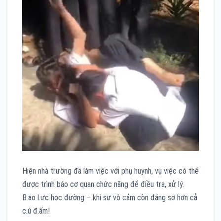
Hiện nhà trường đã làm việc với phụ huynh, vụ việc có thể
được trình báo cơ quan chức năng để điều tra, xử lý.
B.ạo l.ực học đường – khi sự vô cảm còn đáng sợ hơn cả
c.ú đ.ấm!