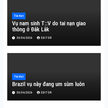
Tin Hot
Vụ nam sinh T::V do tai nạn giao
thông ở Đắk Lắk
30/04/2026
EDITOR
Tin Hot
Brazil vụ này đang um sùm luôn
30/04/2026
EDITOR