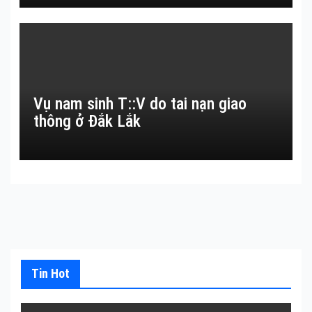
Vụ nam sinh T::V do tai nạn giao
thông ở Đắk Lắk
Tin Hot