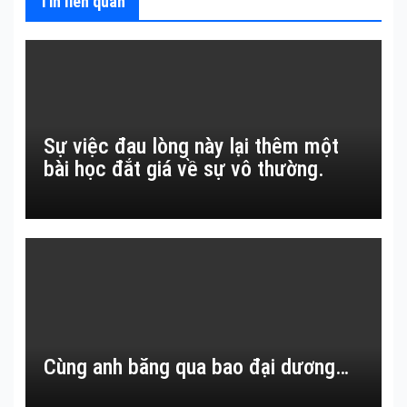
Tin liên quan
Sự việc đau lòng này lại thêm một
bài học đắt giá về sự vô thường.
Cùng anh băng qua bao đại dương…