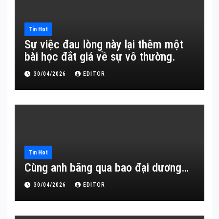
Tin Hot
Sự việc đau lòng này lại thêm một
bài học đắt giá về sự vô thường.
30/04/2026
EDITOR
Tin Hot
Cùng anh băng qua bao đại dương…
30/04/2026
EDITOR