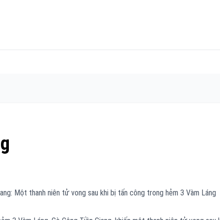
ng
Giang: Một thanh niên tử vong sau khi bị tấn công trong hẻm 3 Vàm Láng