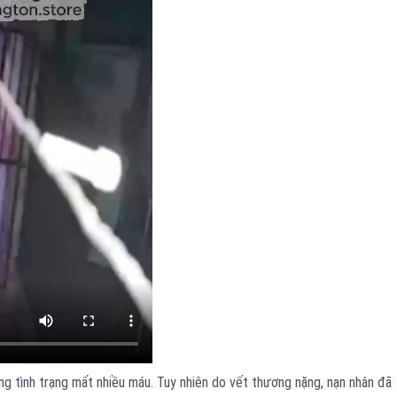
g tình trạng mất nhiều máu. Tuy nhiên do vết thương nặng, nạn nhân đã