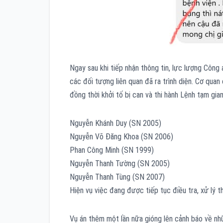
Ngay sau khi tiếp nhận thông tin, lực lượng Công
các đối tượng liên quan đã ra trình diện. Cơ quan 
đồng thời khởi tố bị can và thi hành Lệnh tạm gi
Nguyễn Khánh Duy (SN 2005)
Nguyễn Võ Đăng Khoa (SN 2006)
Phan Công Minh (SN 1999)
Nguyễn Thanh Tường (SN 2005)
Nguyễn Thanh Tùng (SN 2007)
Hiện vụ việc đang được tiếp tục điều tra, xử lý t
Vụ án thêm một lần nữa gióng lên cảnh báo về nh