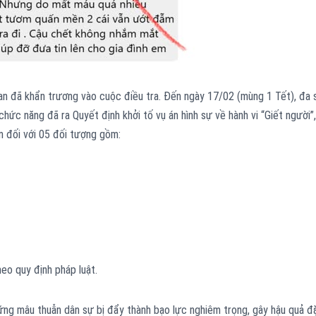
 an đã khẩn trương vào cuộc điều tra. Đến ngày 17/02 (mùng 1 Tết), đa 
chức năng đã ra Quyết định khởi tố vụ án hình sự về hành vi “Giết người”,
am đối với 05 đối tượng gồm:
heo quy định pháp luật.
ững mâu thuẫn dân sự bị đẩy thành bạo lực nghiêm trọng, gây hậu quả đ