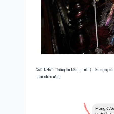
CẬP NHẬT: Thông tin kêu gọi xử lý trên mạng xã h
quan chức năng.