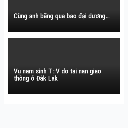
Cùng anh băng qua bao đại dương…
Vụ nam sinh T::V do tai nạn giao
thông ở Đắk Lắk