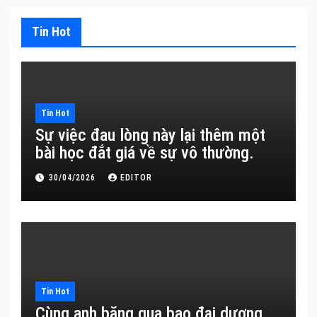
Tin Hot
Tin Hot
Sự việc đau lòng này lại thêm một
bài học đắt giá về sự vô thường.
30/04/2026
EDITOR
Tin Hot
Cùng anh băng qua bao đại dương…