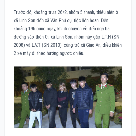
Trước đó, khoảng trưa 26/2, nhóm 5 thanh, thiếu niên ở
xã Linh Sơn đến xã Văn Phú dự tiệc liên hoan. Đến
khoảng 19h cùng ngày, khi di chuyển về đến ngã ba
đường vào thôn Oi, xã Linh Sơn, nhóm này gặp L.T.H (SN
2008) và L.V.T (SN 2010), cùng trú xã Giao An, điều khiển
2 xe máy đi theo hướng ngược chiều.