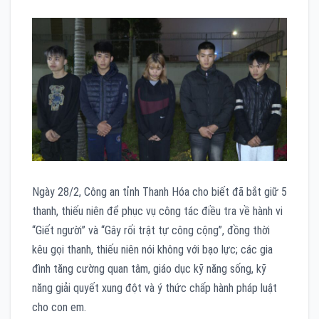
Ngày 28/2, Công an tỉnh Thanh Hóa cho biết đã bắt giữ 5
thanh, thiếu niên để phục vụ công tác điều tra về hành vi
“Giết người” và “Gây rối trật tự công cộng”, đồng thời
kêu gọi thanh, thiếu niên nói không với bạo lực; các gia
đình tăng cường quan tâm, giáo dục kỹ năng sống, kỹ
năng giải quyết xung đột và ý thức chấp hành pháp luật
cho con em.