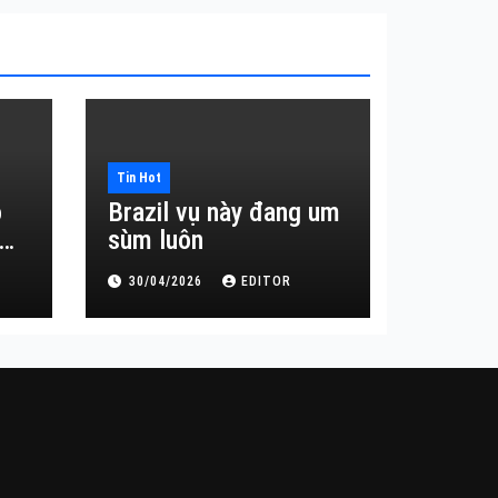
Tin Hot
o
Brazil vụ này đang um
sùm luôn
30/04/2026
EDITOR