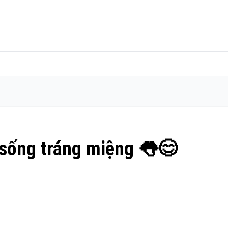
 sống tráng miệng 👅😊