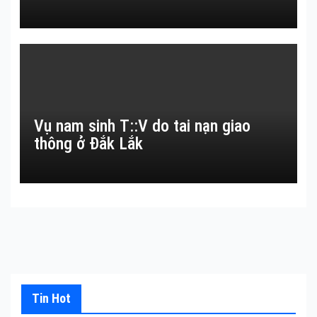
Vụ nam sinh T::V do tai nạn giao
thông ở Đắk Lắk
Tin Hot