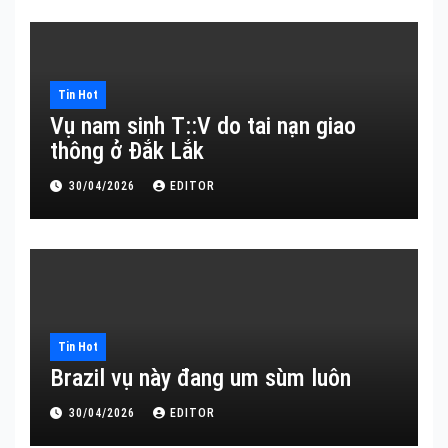
Tin Hot
Vụ nam sinh T::V do tai nạn giao
thông ở Đắk Lắk
30/04/2026
EDITOR
Tin Hot
Brazil vụ này đang um sùm luôn
30/04/2026
EDITOR