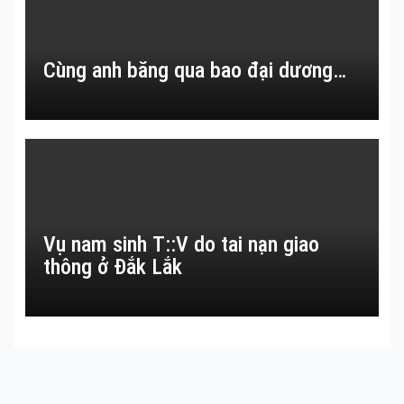
Cùng anh băng qua bao đại dương…
Vụ nam sinh T::V do tai nạn giao
thông ở Đắk Lắk