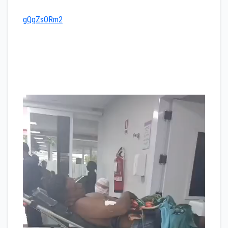
gQqZsORm2