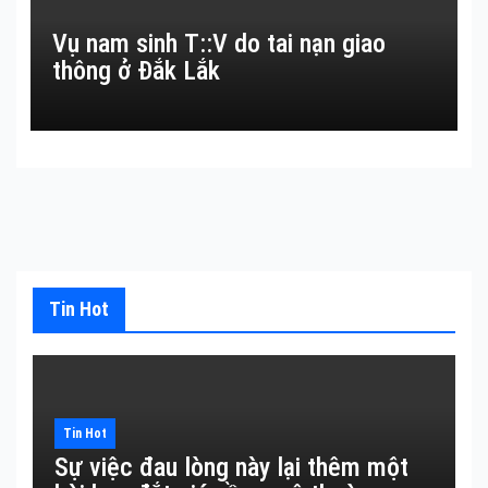
Vụ nam sinh T::V do tai nạn giao
thông ở Đắk Lắk
Tin Hot
Tin Hot
Sự việc đau lòng này lại thêm một