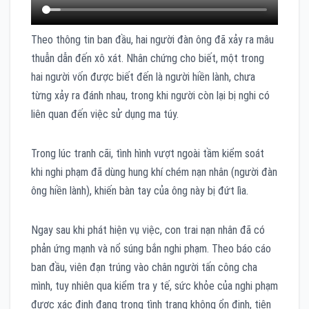
Theo thông tin ban đầu, hai người đàn ông đã xảy ra mâu
thuẫn dẫn đến xô xát. Nhân chứng cho biết, một trong
hai người vốn được biết đến là người hiền lành, chưa
từng xảy ra đánh nhau, trong khi người còn lại bị nghi có
liên quan đến việc sử dụng ma túy.
Trong lúc tranh cãi, tình hình vượt ngoài tầm kiểm soát
khi nghi phạm đã dùng hung khí chém nạn nhân (người đàn
ông hiền lành), khiến bàn tay của ông này bị đứt lìa.
Ngay sau khi phát hiện vụ việc, con trai nạn nhân đã có
phản ứng mạnh và nổ súng bắn nghi phạm. Theo báo cáo
ban đầu, viên đạn trúng vào chân người tấn công cha
mình, tuy nhiên qua kiểm tra y tế, sức khỏe của nghi phạm
được xác định đang trong tình trạng không ổn định, tiên