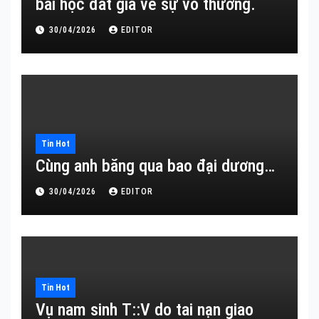
bài học đắt giá về sự vô thường.
30/04/2026
EDITOR
Tin Hot
Cùng anh băng qua bao đại dương…
30/04/2026
EDITOR
Tin Hot
Vụ nam sinh T::V do tai nạn giao