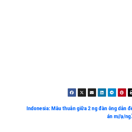
Indonesia: Mâu thuẫn giữa 2 ng đàn ông dẫn đ
án m//ạ/ng