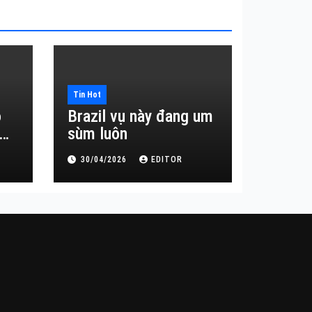
Tin Hot
o
Brazil vụ này đang um
sùm luôn
30/04/2026
EDITOR