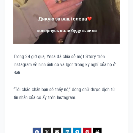
Trong 24 giờ qua, Yesa đã chia sẻ một Story trên
Instagram về hình ảnh cô và Igor trong kỳ nghỉ của họ ở
Bali.
“Tôi chắc chắn bạn sẽ thấy nó,” dòng chữ được dịch từ
tin nhắn của cô ấy trên Instagram.