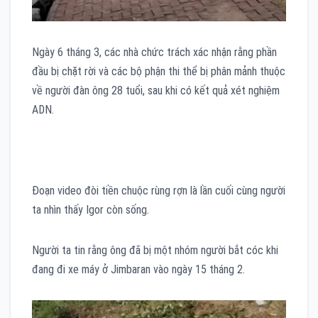
Ngày 6 tháng 3, các nhà chức trách xác nhận rằng phần
đầu bị chặt rời và các bộ phận thi thể bị phân mảnh thuộc
về người đàn ông 28 tuổi, sau khi có kết quả xét nghiệm
ADN.
Đoạn video đòi tiền chuộc rùng rợn là lần cuối cùng người
ta nhìn thấy Igor còn sống.
Người ta tin rằng ông đã bị một nhóm người bắt cóc khi
đang đi xe máy ở Jimbaran vào ngày 15 tháng 2.