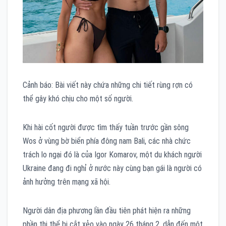
Cảnh báo: Bài viết này chứa những chi tiết rùng rợn có
thể gây khó chịu cho một số người.
Khi hài cốt người được tìm thấy tuần trước gần sông
Wos ở vùng bờ biển phía đông nam Bali, các nhà chức
trách lo ngại đó là của Igor Komarov, một du khách người
Ukraine đang đi nghỉ ở nước này cùng bạn gái là người có
ảnh hưởng trên mạng xã hội.
Người dân địa phương lần đầu tiên phát hiện ra những
phần thi thể bị cắt xẻo vào ngày 26 tháng 2, dẫn đến một