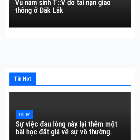
Vụ nam sinh T::V do tai nạn giao
thông ở Đắk Lắk
Tin Hot
Tin Hot
Sự việc đau lòng này lại thêm một
bài học đắt giá về sự vô thường.