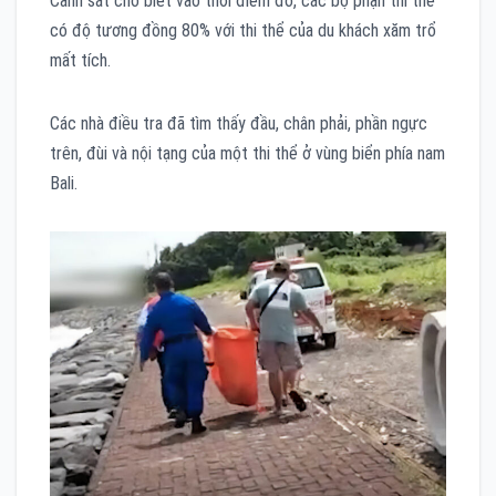
Cảnh sát cho biết vào thời điểm đó, các bộ phận thi thể
có độ tương đồng 80% với thi thể của du khách xăm trổ
mất tích.
Các nhà điều tra đã tìm thấy đầu, chân phải, phần ngực
trên, đùi và nội tạng của một thi thể ở vùng biển phía nam
Bali.