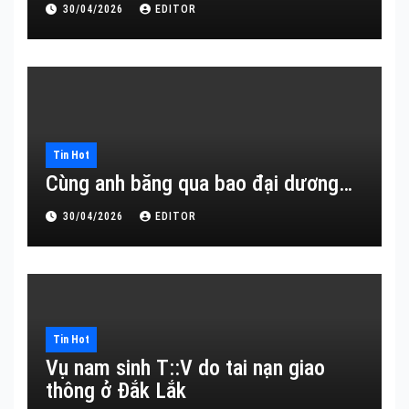
30/04/2026
EDITOR
Tin Hot
Cùng anh băng qua bao đại dương…
30/04/2026
EDITOR
Tin Hot
Vụ nam sinh T::V do tai nạn giao
thông ở Đắk Lắk