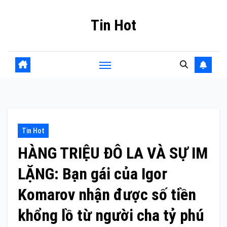
Skip
Tin Hot
to
content
Tin Hot
HÀNG TRIỆU ĐÔ LA VÀ SỰ IM
LẶNG: Bạn gái của Igor
Komarov nhận được số tiền
khổng lồ từ người cha tỷ phú