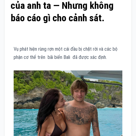
của anh ta — Nhưng không
báo cáo gì cho cảnh sát.
Vụ phát hiện rùng rợn một cái đầu bị chặt rời và các bộ
phận cơ thể trên bãi biển Bali đã được xác định.