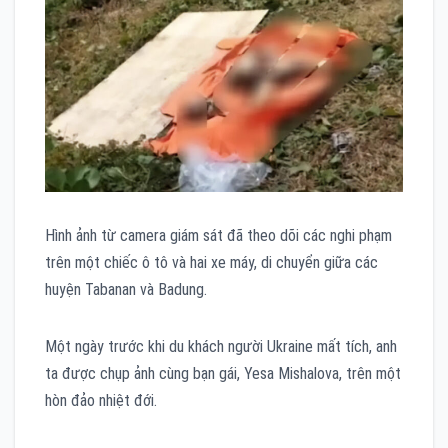
Hình ảnh từ camera giám sát đã theo dõi các nghi phạm
trên một chiếc ô tô và hai xe máy, di chuyển giữa các
huyện Tabanan và Badung.
Một ngày trước khi du khách người Ukraine mất tích, anh
ta được chụp ảnh cùng bạn gái, Yesa Mishalova, trên một
hòn đảo nhiệt đới.