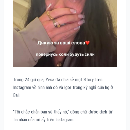
Trong 24 giờ qua, Yesa đã chia sẻ một Story trên
Instagram về hình ảnh cô và Igor trong kỳ nghỉ của họ ở
Bali.
“Tôi chắc chắn bạn sẽ thấy nó,” dòng chữ được dịch từ
tin nhắn của cô ấy trên Instagram.