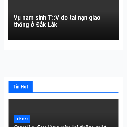
Vụ nam sinh T::V do tai nạn giao
thông ở Đắk Lắk
Tin Hot
Tin Hot