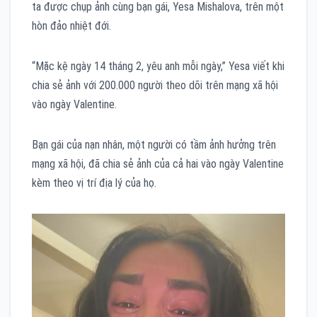
ta được chụp ảnh cùng bạn gái, Yesa Mishalova, trên một
hòn đảo nhiệt đới.
“Mặc kệ ngày 14 tháng 2, yêu anh mỗi ngày,” Yesa viết khi
chia sẻ ảnh với 200.000 người theo dõi trên mạng xã hội
vào ngày Valentine.
Bạn gái của nạn nhân, một người có tầm ảnh hưởng trên
mạng xã hội, đã chia sẻ ảnh của cả hai vào ngày Valentine
kèm theo vị trí địa lý của họ.