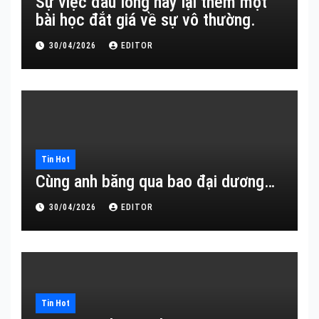
Sự việc đau lòng này lại thêm một
bài học đắt giá về sự vô thường.
30/04/2026
EDITOR
Tin Hot
Cùng anh băng qua bao đại dương…
30/04/2026
EDITOR
Tin Hot