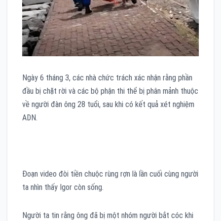
Ngày 6 tháng 3, các nhà chức trách xác nhận rằng phần
đầu bị chặt rời và các bộ phận thi thể bị phân mảnh thuộc
về người đàn ông 28 tuổi, sau khi có kết quả xét nghiệm
ADN.
Đoạn video đòi tiền chuộc rùng rợn là lần cuối cùng người
ta nhìn thấy Igor còn sống.
Người ta tin rằng ông đã bị một nhóm người bắt cóc khi