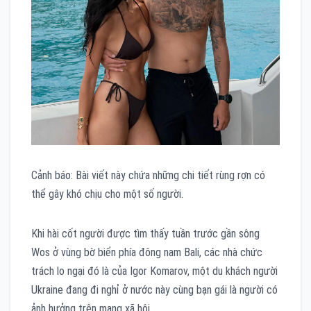
Cảnh báo: Bài viết này chứa những chi tiết rùng rợn có
thể gây khó chịu cho một số người.
Khi hài cốt người được tìm thấy tuần trước gần sông
Wos ở vùng bờ biển phía đông nam Bali, các nhà chức
trách lo ngại đó là của Igor Komarov, một du khách người
Ukraine đang đi nghỉ ở nước này cùng bạn gái là người có
ảnh hưởng trên mạng xã hội.