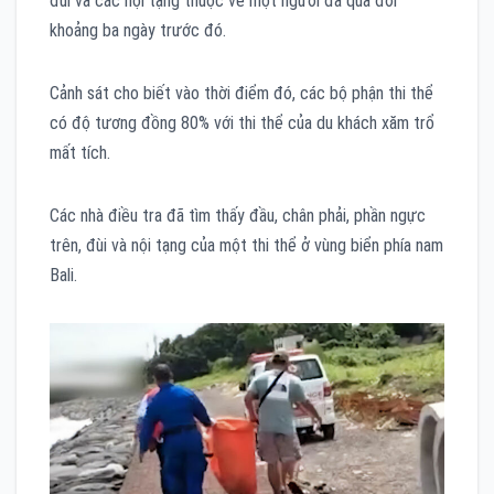
đùi và các nội tạng thuộc về một người đã qua đời
khoảng ba ngày trước đó.
Cảnh sát cho biết vào thời điểm đó, các bộ phận thi thể
có độ tương đồng 80% với thi thể của du khách xăm trổ
mất tích.
Các nhà điều tra đã tìm thấy đầu, chân phải, phần ngực
trên, đùi và nội tạng của một thi thể ở vùng biển phía nam
Bali.