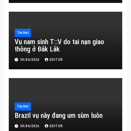
Tin Hot
Vụ nam sinh T::V do tai nạn giao
thông ở Đắk Lắk
30/04/2026
EDITOR
Tin Hot
Brazil vụ này đang um sùm luôn
30/04/2026
EDITOR