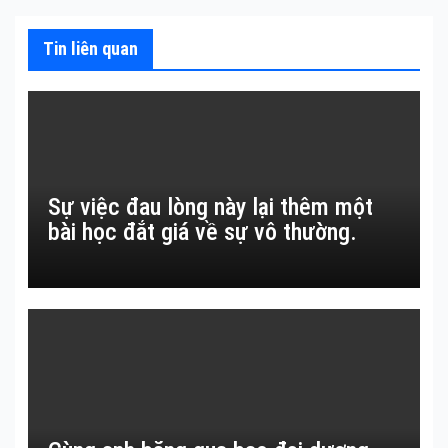
Tin liên quan
Sự việc đau lòng này lại thêm một
bài học đắt giá về sự vô thường.