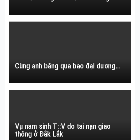
Cùng anh băng qua bao đại dương…
Vụ nam sinh T::V do tai nạn giao
thông ở Đắk Lắk