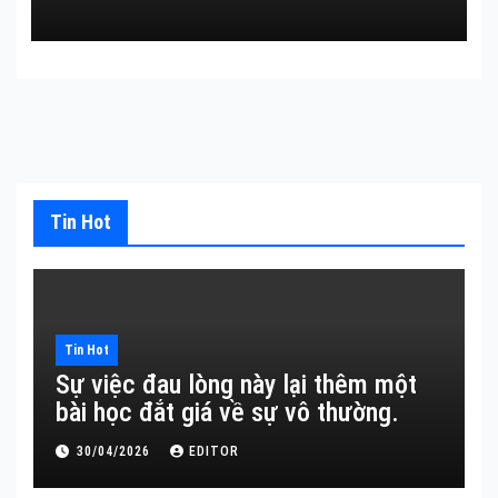
Tin Hot
Tin Hot
Sự việc đau lòng này lại thêm một
bài học đắt giá về sự vô thường.
30/04/2026
EDITOR