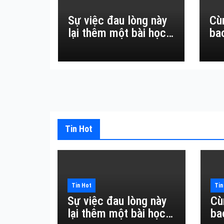
Sự việc đau lòng này
Cù
lại thêm một bài học
ba
đắt giá về sự vô
thường.
Tin Hot
Tin Hot
Tin
Sự việc đau lòng này
Cù
lại thêm một bài học
ba