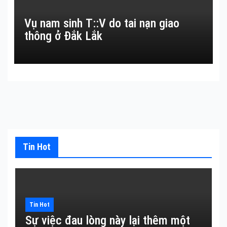
Vụ nam sinh T::V do tai nạn giao
thông ở Đắk Lắk
Tin Hot
Tin Hot
Sự việc đau lòng này lại thêm một