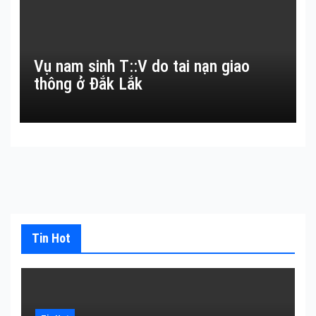
Vụ nam sinh T::V do tai nạn giao
thông ở Đắk Lắk
Tin Hot