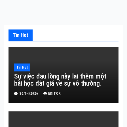
Tin Hot
Tin Hot
Sự việc đau lòng này lại thêm một
bài học đắt giá về sự vô thường.
30/04/2026
EDITOR