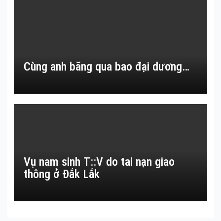
Cùng anh băng qua bao đại dương…
Vụ nam sinh T::V do tai nạn giao
thông ở Đắk Lắk