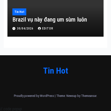
Tin Hot
Brazil vụ này đang um sùm luôn
30/04/2026
EDITOR
Tin Hot
Proudly powered by WordPress
|
Theme: Newsup by
Themeansar
.
// code popup