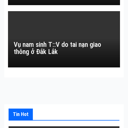
Vụ nam sinh T::V do tai nạn giao
thông ở Đắk Lắk
Tin Hot