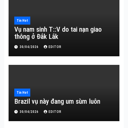
Tin Hot
Vụ nam sinh T::V do tai nạn giao
thông ở Đắk Lắk
30/04/2026
EDITOR
Tin Hot
Brazil vụ này đang um sùm luôn
30/04/2026
EDITOR