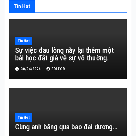
Tin Hot
Tin Hot
Sự việc đau lòng này lại thêm một
bài học đắt giá về sự vô thường.
30/04/2026
EDITOR
Tin Hot
Cùng anh băng qua bao đại dương…