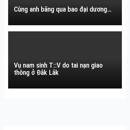
Cùng anh băng qua bao đại dương…
Vụ nam sinh T::V do tai nạn giao
thông ở Đắk Lắk