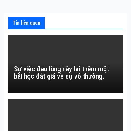
viết
Tin liên quan
Sự việc đau lòng này lại thêm một
bài học đắt giá về sự vô thường.