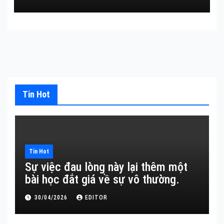
Tin Hot
Tin Hot
Sự việc đau lòng này lại thêm một
bài học đắt giá về sự vô thường.
30/04/2026
EDITOR