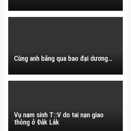
Cùng anh băng qua bao đại dương…
Vụ nam sinh T::V do tai nạn giao
thông ở Đắk Lắk