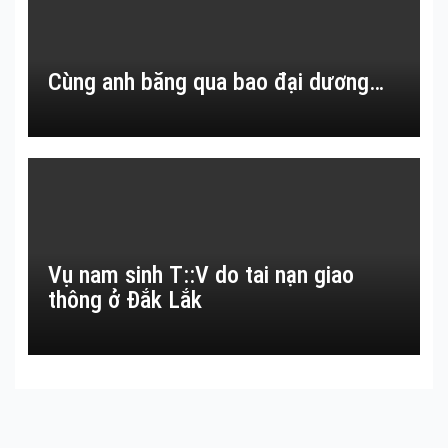
Cùng anh băng qua bao đại dương…
Vụ nam sinh T::V do tai nạn giao
thông ở Đắk Lắk