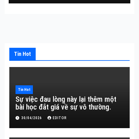
Tin Hot
Tin Hot
Sự việc đau lòng này lại thêm một
bài học đắt giá về sự vô thường.
30/04/2026
EDITOR