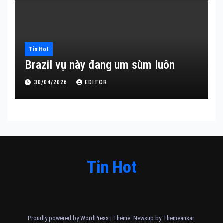
Tin Hot
Brazil vụ này đang um sùm luôn
30/04/2026
EDITOR
Tin Hot
Proudly powered by WordPress
|
Theme: Newsup by
Themeansar
.