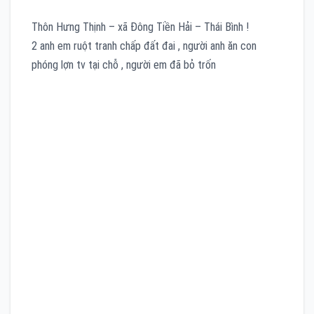
Thôn Hưng Thịnh – xã Đông Tiền Hải – Thái Bình !
2 anh em ruột tranh chấp đất đai , người anh ăn con
phóng lợn tv tại chỗ , người em đã bỏ trốn