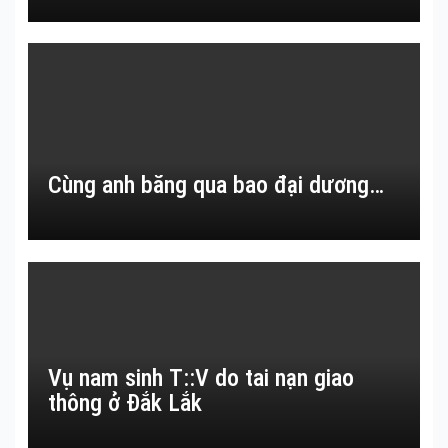
Cùng anh băng qua bao đại dương…
Vụ nam sinh T::V do tai nạn giao
thông ở Đắk Lắk