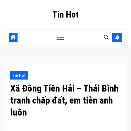
Skip
Tin Hot
to
content
Tin Hot
Xã Đông Tiền Hải – Thái Bình
tranh chấp đất, em tiễn anh
luôn