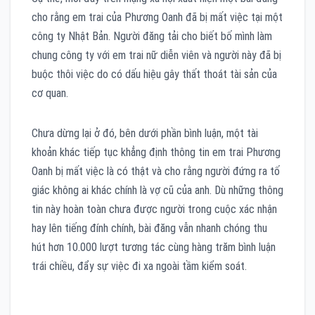
cho rằng em trai của Phương Oanh đã bị mất việc tại một
công ty Nhật Bản. Người đăng tải cho biết bố mình làm
chung công ty với em trai nữ diễn viên và người này đã bị
buộc thôi việc do có dấu hiệu gây thất thoát tài sản của
cơ quan.
Chưa dừng lại ở đó, bên dưới phần bình luận, một tài
khoản khác tiếp tục khẳng định thông tin em trai Phương
Oanh bị mất việc là có thật và cho rằng người đứng ra tố
giác không ai khác chính là vợ cũ của anh. Dù những thông
tin này hoàn toàn chưa được người trong cuộc xác nhận
hay lên tiếng đính chính, bài đăng vẫn nhanh chóng thu
hút hơn 10.000 lượt tương tác cùng hàng trăm bình luận
trái chiều, đẩy sự việc đi xa ngoài tầm kiểm soát.