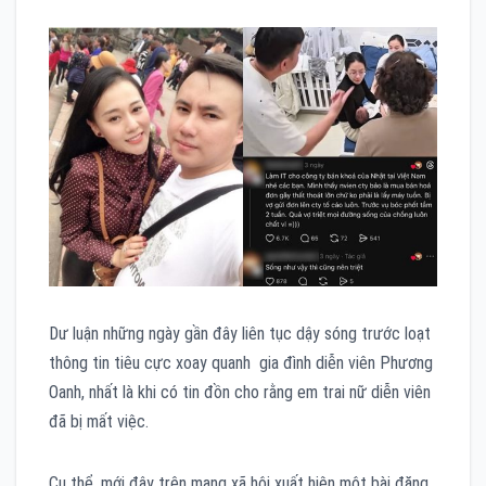
Dư luận những ngày gần đây liên tục dậy sóng trước loạt
thông tin tiêu cực xoay quanh gia đình diễn viên Phương
Oanh, nhất là khi có tin đồn cho rằng em trai nữ diễn viên
đã bị mất việc.
Cụ thể, mới đây trên mạng xã hội xuất hiện một bài đăng