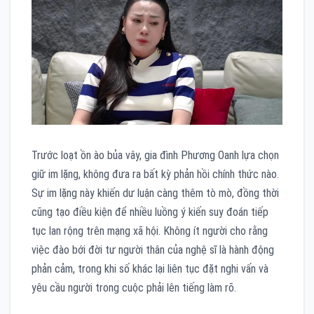
Trước loạt ồn ào bủa vây, gia đình Phương Oanh lựa chọn
giữ im lặng, không đưa ra bất kỳ phản hồi chính thức nào.
Sự im lặng này khiến dư luận càng thêm tò mò, đồng thời
cũng tạo điều kiện để nhiều luồng ý kiến suy đoán tiếp
tục lan rộng trên mạng xã hội. Không ít người cho rằng
việc đào bới đời tư người thân của nghệ sĩ là hành động
phản cảm, trong khi số khác lại liên tục đặt nghi vấn và
yêu cầu người trong cuộc phải lên tiếng làm rõ.