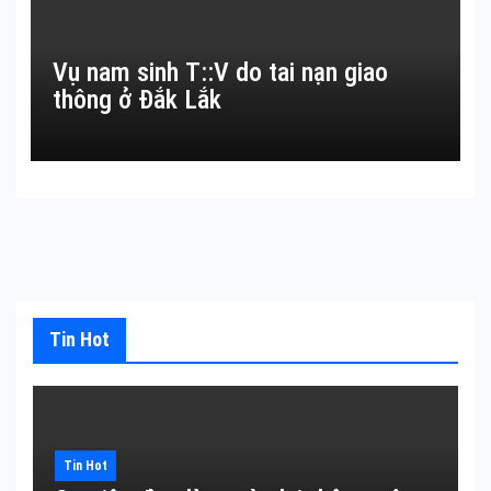
Vụ nam sinh T::V do tai nạn giao
thông ở Đắk Lắk
Tin Hot
Tin Hot