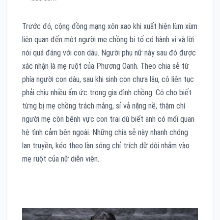
Trước đó, cộng đồng mạng xôn xao khi xuất hiện lùm xùm
liên quan đến một người mẹ chồng bị tố có hành vi và lời
nói quá đáng với con dâu. Người phụ nữ này sau đó được
xác nhận là mẹ ruột của Phương Oanh. Theo chia sẻ từ
phía người con dâu, sau khi sinh con chưa lâu, cô liên tục
phải chịu nhiều ấm ức trong gia đình chồng. Cô cho biết
từng bị mẹ chồng trách mắng, sỉ vả nặng nề, thậm chí
người mẹ còn bênh vực con trai dù biết anh có mối quan
hệ tình cảm bên ngoài. Những chia sẻ này nhanh chóng
lan truyền, kéo theo làn sóng chỉ trích dữ dội nhắm vào
mẹ ruột của nữ diễn viên.