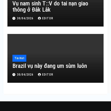
Vụ nam sinh T::V do tai nạn giao
thông ở Đắk Lắk
30/04/2026
EDITOR
Tin Hot
Brazil vụ này đang um sùm luôn
30/04/2026
EDITOR