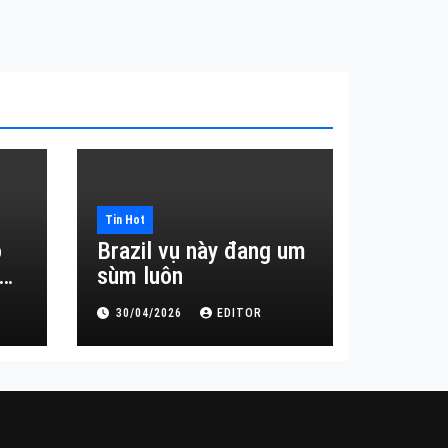
Tin Hot
o
Brazil vụ này đang um
sùm luôn
30/04/2026
EDITOR