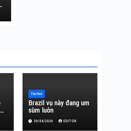
Tin Hot
o
Brazil vụ này đang um
sùm luôn
30/04/2026
EDITOR