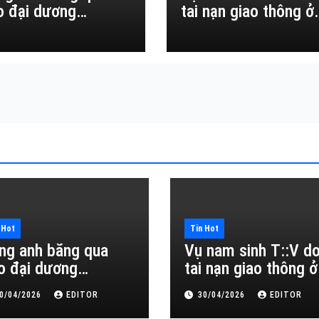
o đại dương…
tai nạn giao thông ở
Đắk Lắk
 Hot
Tin Hot
ng anh băng qua
Vụ nam sinh T::V d
o đại dương…
tai nạn giao thông ở
Đắk Lắk
0/04/2026
EDITOR
30/04/2026
EDITOR