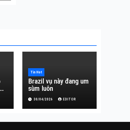
Tin Hot
o
Brazil vụ này đang um
sùm luôn
30/04/2026
EDITOR