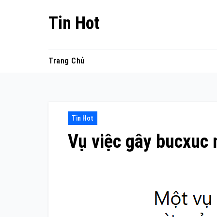
Skip
Tin Hot
to
content
Trang Chủ
Tin Hot
Vụ việc gây bucxuc 