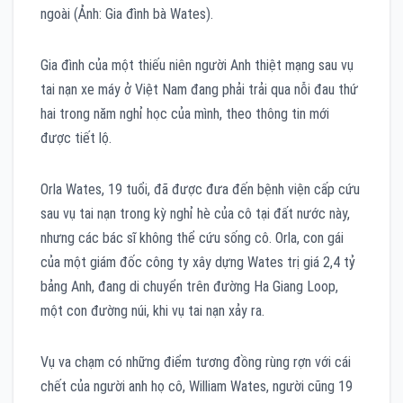
ngoài (Ảnh: Gia đình bà Wates).
Gia đình của một thiếu niên người Anh thiệt mạng sau vụ
tai nạn xe máy ở Việt Nam đang phải trải qua nỗi đau thứ
hai trong năm nghỉ học của mình, theo thông tin mới
được tiết lộ.
Orla Wates, 19 tuổi, đã được đưa đến bệnh viện cấp cứu
sau vụ tai nạn trong kỳ nghỉ hè của cô tại đất nước này,
nhưng các bác sĩ không thể cứu sống cô. Orla, con gái
của một giám đốc công ty xây dựng Wates trị giá 2,4 tỷ
bảng Anh, đang di chuyển trên đường Ha Giang Loop,
một con đường núi, khi vụ tai nạn xảy ra.
Vụ va chạm có những điểm tương đồng rùng rợn với cái
chết của người anh họ cô, William Wates, người cũng 19