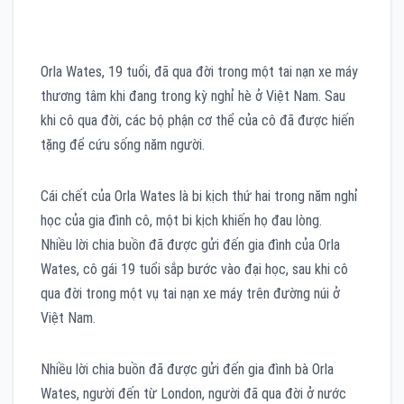
Orla Wates, 19 tuổi, đã qua đời trong một tai nạn xe máy
thương tâm khi đang trong kỳ nghỉ hè ở Việt Nam. Sau
khi cô qua đời, các bộ phận cơ thể của cô đã được hiến
tặng để cứu sống năm người.
Cái chết của Orla Wates là bi kịch thứ hai trong năm nghỉ
học của gia đình cô, một bi kịch khiến họ đau lòng.
Nhiều lời chia buồn đã được gửi đến gia đình của Orla
Wates, cô gái 19 tuổi sắp bước vào đại học, sau khi cô
qua đời trong một vụ tai nạn xe máy trên đường núi ở
Việt Nam.
Nhiều lời chia buồn đã được gửi đến gia đình bà Orla
Wates, người đến từ London, người đã qua đời ở nước