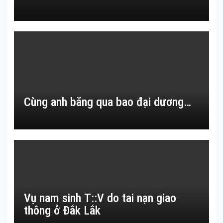
Cùng anh băng qua bao đại dương…
Vụ nam sinh T::V do tai nạn giao
thông ở Đắk Lắk