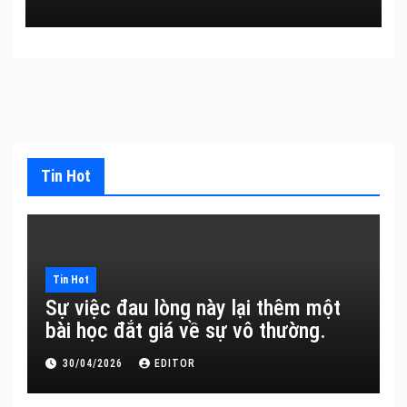
Tin Hot
Tin Hot
Sự việc đau lòng này lại thêm một
bài học đắt giá về sự vô thường.
30/04/2026
EDITOR